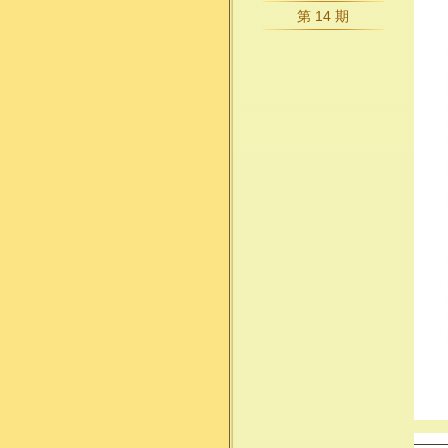
第 14 期