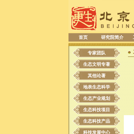
首页
研究院简介
专家团队
生态文明专著
其他论著
地表生态科学
生态产业规划
生态科技项目
生态科技产品
科技发展中心