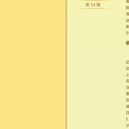
第 14 期