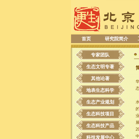
首页
研究院简介
专家团队
生态文明专著
其他论著
地表生态科学
生态产业规划
生态科技项目
生态科技产品
科技发展中心