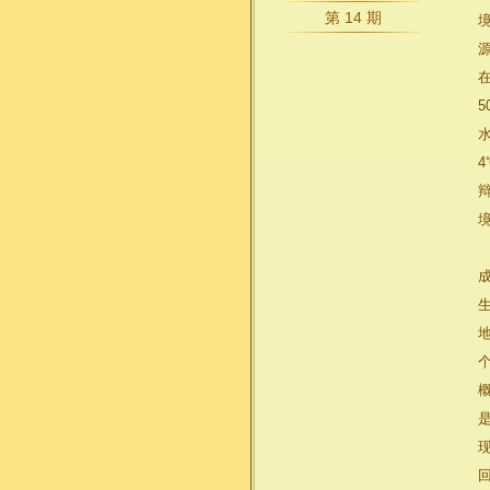
第 14 期