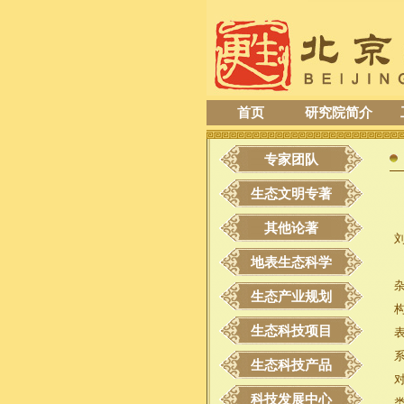
首页
研究院简介
专家团队
生态文明专著
其他论著
地表生态科学
生态产业规划
生态科技项目
生态科技产品
科技发展中心