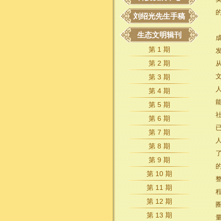
刘绍光先生手稿
生态文明辑刊
第 1 期
发
第 2 期
第 3 期
第 4 期
第 5 期
第 6 期
第 7 期
第 8 期
第 9 期
第 10 期
第 11 期
第 12 期
第 13 期