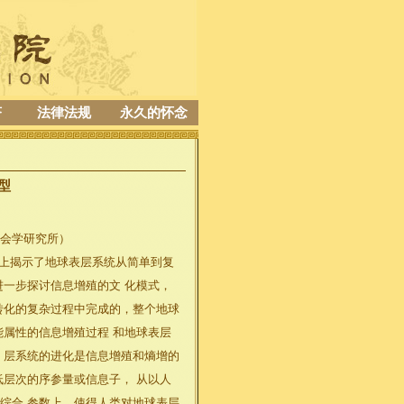
济
法律法规
永久的怀念
型
社会学研究所）
上揭示了地球表层系统从简单到复
进一步探讨信息增殖的文 化模式，
转化的复杂过程中完成的，整个地球
能属性的信息增殖过程 和地球表层
 层系统的进化是信息增殖和熵增的
低层次的序参量或信息子， 从以人
综合 参数上，使得人类对地球表层