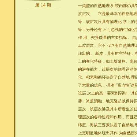
第 14 期
一类型的自然地理系 统内部仍具
质层次——它是最基本的自然地理
等．该层次只具有物理化 学上的
等；另外还有 不可忽视的生物化
作 用、交换能量的主要指标． 
工质层次，它不 仅含有自然地理
现出的． 新质，具有时空特征．
上的变化特征，如土壤薄厚、水位
的潜在能力．该层次的物理运动除
化、积累和循环决定了自然地 理
了大量的信息，·具有 “富内性”该
该层 次上的某一要素削弱时，其
播；冰盖消融，地壳隆起以保持原
层次，该层次涉及其中所发生的任
理层次的各种过程和作用，而且还
纬度、海拔三要素决定了自然地 
上更明显地体现出其作 为自然历