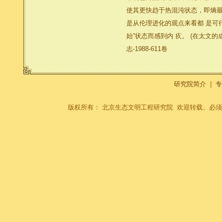
使其更快趋于热混沌状态，即熵最大
是从伦理进化的观点来看都 是可
始”状态而感到内 疚。 (在太文
志-1988-611卷
研究院简介
|
专
版权所有： 北京生态文明工程研究院 欢迎转载、必