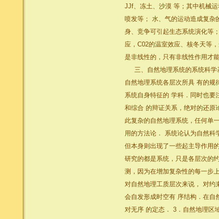
JJf、冻土、沙漠 等；其中机
喷发等； 水、气的运动造成复杂
身、竞争可引起生态系统演化等；
应，C02的温室效应、核冬天等
是非线性的，只有非线性作用才能
三、自然地理系统的系统科学基
自然地理系统各层次所具 有的规
系统自身特征的 学科．同时也要
和综合 的辩证关系，绝对的还原
此复杂的自然地理系统，任何单一
用的方法论． 系统论认为自然科
但本身则出现了一些起主导作用的
研究的都是系统，只是各层次的约
测，因为在增加复杂性的每一步上
对自然地理工质层次来说， 对约
会自发形成时空有 序结构．在自
对无序 的定态． 3．自然地理区