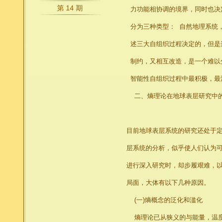
第 14 期
力功能相协调的境界，同时也决
分为三种类型： 自然地理系统，
述三大自组织过程决定的，但是
制约，又相互改造，是一个难以
智能性自组织过程中最积极，最
二、熵理论在地球表层研究中的
目前地球表层系统的研究还处于
层系统的分析，似乎使人们认为
进行深入研究时，却步履艰难，以致
局面，大体有以下几种原因。
(一)熵概念的泛化和滥化
熵理论已从狭义的与能量，温度