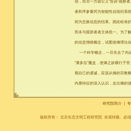
动，而另一方面它又“告诉”观察
者和序参量冈为智能性自组织系
则为交换信息的结果。因此哈肯的
而未与观碧者者主体统一。为了
的信息增殖概念，试图使熵理论在
一个科学概念，一旦失去了内涵
“潘多拉”魔盒，使熵之妖横行于
视自己的虔诚，应该从熵的宗教
内禀特征的深入认识，走出熵的
研究院简介
|
专
版权所有： 北京生态文明工程研究院 欢迎转载、必