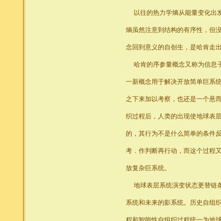
以往的热力学熵从能量变化出发
熵虽然注意到结构的有序性，但
念回到意义的自创生，是哈肯走
哈肯的序参量概念又称为信息子
一新概念用于解决开放简单巨系
之下来加以考察，也还是一个悬
织过程后，人类的出现使地球表层
的，其行为不是什么简单的条件
考．作判断再行动，而这个过程
放复杂巨系统。
地球表层系统演变状态更替链条
系统和未来的影系统。历史自组
程和智能性自组织过程统一为地